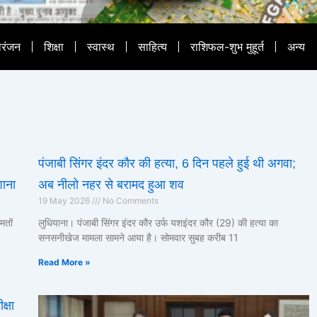
ोरंजन
शिक्षा
स्वास्थ
साहित्य
राशिफल-शुभ मुहूर्त
अन्य
पंजाबी सिंगर इंदर कौर की हत्या, 6 दिन पहले हुई थी अगवा;
शाना
अब नीलो नहर से बरामद हुआ शव
19 May 2026
No Comments
मतों
लुधियाना। पंजाबी सिंगर इंदर कौर उर्फ यशइंदर कौर (29) की हत्या का
सनसनीखेज मामला सामने आया है। सोमवार सुबह करीब 11
Read More »
क्षा