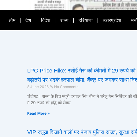
होम
देश
विदेश
राज्य
हरियाणा
उत्तरप्रदेश
मन
LPG Price Hike: रसोई गैस की कीमतों में 29 रुपये की
बढ़ोतरी पर भड़के हरपाल चीमा, केंद्र पर जमकर साधा नि
8 June 2026
No Comments
चंडीगढ़। राज्य के वित्त मंत्री हरपाल सिंह चीमा ने घरेलू गैस सिलिंडर की की
में 29 रुपये की वृद्धि को लेकर
Read More »
VIP रसूख दिखाने वालों पर पंजाब पुलिस सख्त, सुरक्षा समी