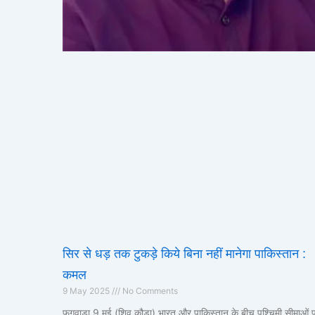
सिर से धड़ तक टुकड़े किये बिना नहीं मानेगा पाकिस्तान :
कमल
9 May 2025
No Comments
फगवाड़ा 9 मई (शिव कौड़ा) भारत और पाकिस्तान के बीच पश्चिमी सीमाओं 