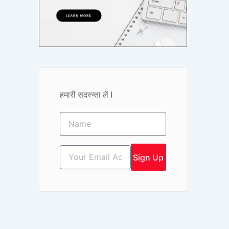
हमारी सदस्य्ता लें I
Name
Email
Sign Up