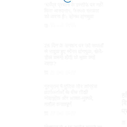
‘धर्मेंद्र प्रधान के इस्तीफे पर नहीं
मिला आश्वासन, फैसला सरकार
को करना है’: सोनम वांगचुक
25 July 2026
26 दिन के अनशन पर उठे सवालों
से भावुक हुए सोनम वांगचुक, बोले-
डील करनी होती तो भूखा क्यों
रहता?
25 July 2026
गुरुग्राम में पुलिस और कांग्रेस
कार्यकर्ताओं के बीच तीखी
हर
नोकझोंक और धक्का-मुक्की,
बि
माहौल तनावपूर्ण
प्
23 July 2026