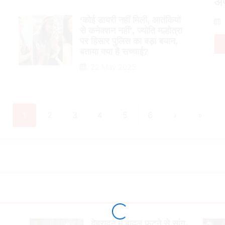
अ
‘कोई डायरी नहीं मिली, आतंकियों
से कनेक्शन नहीं’, ज्योति मल्होत्रा
पर हिसार पुलिस का बड़ा बयान,
बताया क्या है सच्चाई?
22 May 2025
1
2
3
4
5
6
›
»
देहरादून में बादल फटने से सांग