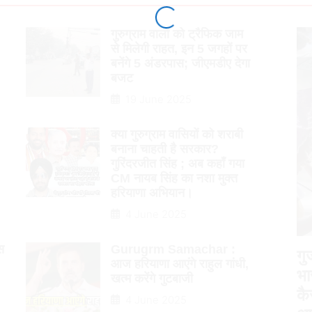
गुरुग्राम वालों को ट्रैफिक जाम
से मिलेगी राहत, इन 5 जगहों पर
बनेंगे 5 अंडरपास; जीएमडीए देगा
बजट
19 June 2025
क्या गुरुग्राम वासियों को शराबी
बनाना चाहती है सरकार?
गुरिंदरजीत सिंह ; अब कहाँ गया
CM नायब सिंह का नशा मुक्त
हरियाणा अभियान।
4 June 2025
स
Gurugrm Samachar :
गु
आज हरियाणा आएंगे राहुल गांधी,
भा
खत्म करेंगे गुटबाजी
कै
4 June 2025