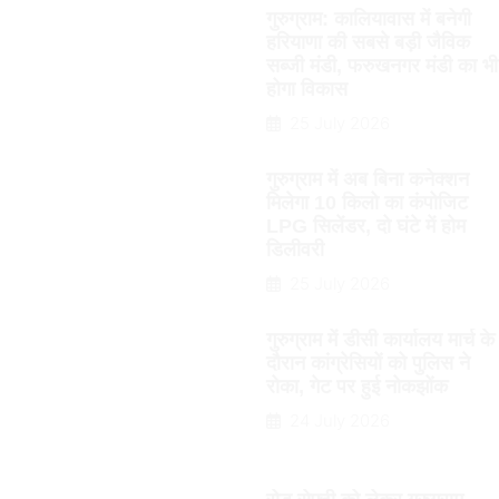
गुरुग्राम: कालियावास में बनेगी
हरियाणा की सबसे बड़ी जैविक
सब्जी मंडी, फरुखनगर मंडी का भी
होगा विकास
25 July 2026
गुरुग्राम में अब बिना कनेक्शन
मिलेगा 10 किलो का कंपोजिट
LPG सिलेंडर, दो घंटे में होम
डिलीवरी
25 July 2026
गुरुग्राम में डीसी कार्यालय मार्च के
दौरान कांग्रेसियों को पुलिस ने
रोका, गेट पर हुई नोकझोंक
24 July 2026