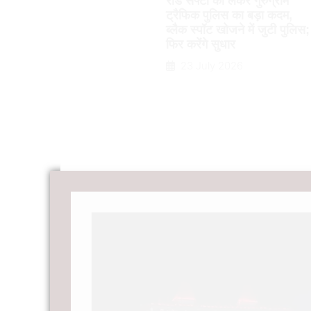
रोड सेफ्टी को लेकर गुरुग्राम
ट्रैफिक पुलिस का बड़ा कदम,
ब्लैक स्पॉट खोजने में जुटी पुलिस;
फिर करेंगे सुधार
23 July 2026