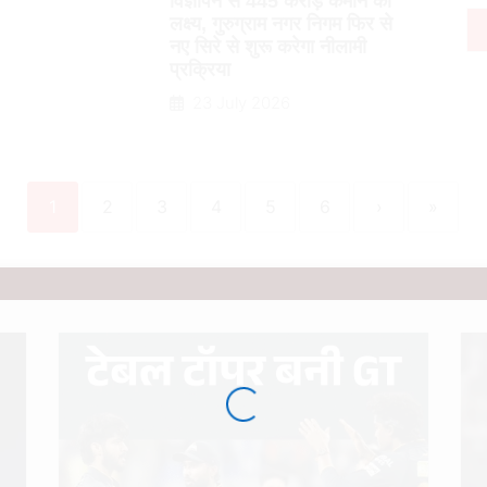
विज्ञापन से 445 करोड़ कमाने का
लक्ष्य, गुरुग्राम नगर निगम फिर से
नए सिरे से शुरू करेगा नीलामी
प्रक्रिया
23 July 2026
1
2
3
4
5
6
›
»