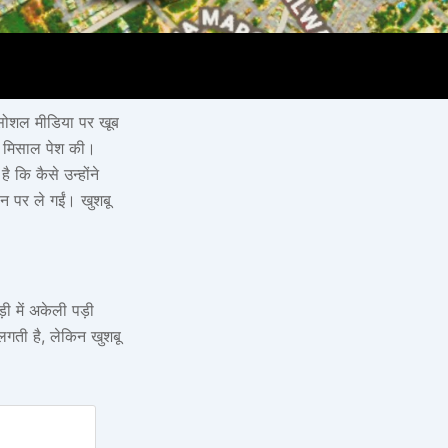
 सोशल मीडिया पर खूब
की मिसाल पेश की।
 कि कैसे उन्होंने
ान पर ले गईं। खुशबू
ी में अकेली पड़ी
 लगती है, लेकिन खुशबू