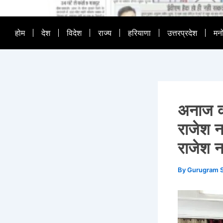
होम
देश
विदेश
राज्य
हरियाणा
उत्तरप्रदेश
मन
अनाज क
राजेश ना
राजेश ना
By
Gurugram 