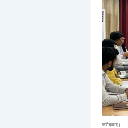
फरीदाबाद।