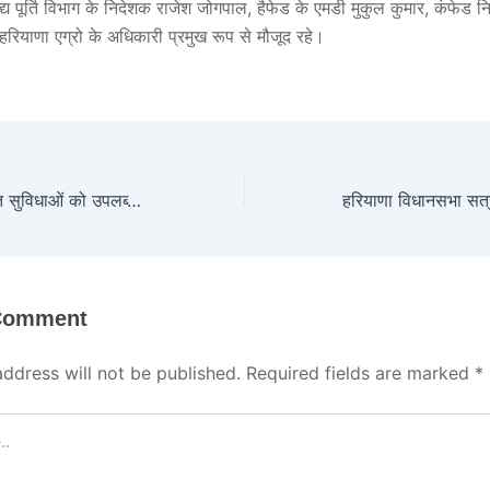
ाद्य पूर्ति विभाग के निदेशक राजेश जोगपाल, हैफेड के एमडी मुकुल कुमार, कंफेड न
 हरियाणा एग्रो के अधिकारी प्रमुख रूप से मौजूद रहे।
स्मार्ट ग्रिड एवं ढांचागत सुविधाओं को उपलब्ध करवाने में तेजी लाएं – ए श्रीनिवास
 Comment
address will not be published.
Required fields are marked
*