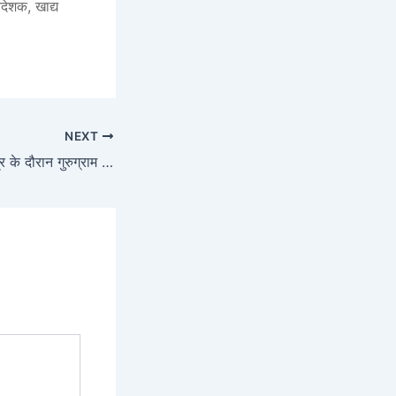
िदेशक, खाद्य
NEXT
हरियाणा विधानसभा सत्र के दौरान गुरुग्राम विधायक ने शहर की प्रमुख समस्याओं को सदन के पटल पर रखा