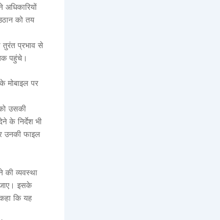
ने अधिकारियों
 उठान को तय
 तुरंत प्रभाव से
क पहुंचे।
ा के मोबाइल पर
ो को उसकी
े के निर्देश भी
 पर उनकी फाइल
े की व्यवस्था
ई जाए। इसके
े कहा कि यह