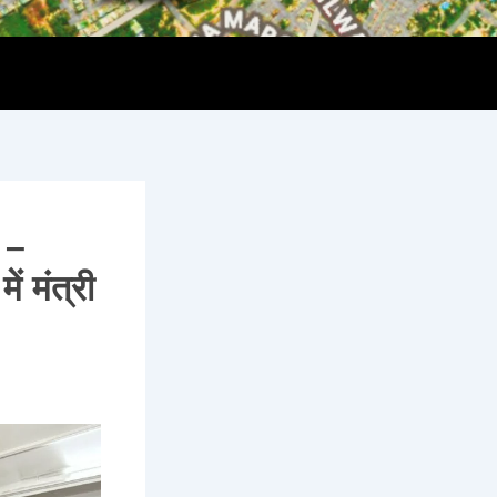
 –
ं मंत्री