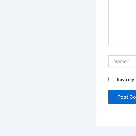
Name*
Save my n