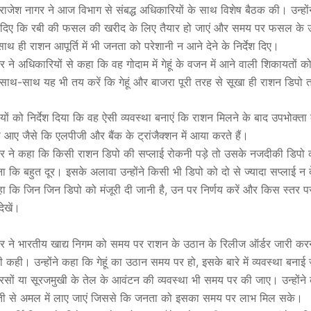
त्री राजेश नागर ने आज विभाग से संबद्ध अधिकारियों के साथ विशेष बैठक की। उन्हों
्देश दिए कि रबी की फसल की खरीद के लिए तैयार हो जाएं और समय पर फसल के
थ ही राशन आपूर्ति में भी जनता को परेशानी न आने देने के निर्देश दिए।
गर ने अधिकारियों से कहा कि वह गोदाम में गेहूं के वजन में आने वाली शिकायतों को
 साथ-साथ यह भी तय करें कि गेहूं और बाजरा पूरी तरह से सूखा ही राशन डिपो त
ियों को निर्देश दिया कि वह ऐसी व्यवस्था बनाएं कि राशन मिलने के बाद उपभोक्त
 आए जैसे कि एलपीजी और बैंक के ट्रांजैक्शन में आया करते हैं।
नागर ने कहा कि किसी राशन डिपो की सप्लाई रोकनी पड़े तो उसके नजदीकी डिप
ा कि बहुत दूर। इसके अलावा उन्होंने किसी भी डिपो को दो से ज्यादा सप्लाई न देन
कहा कि जिन जिन डिपो को मंजूरी दी जानी है, उन पर निर्णय करें और किस स्तर
ेखें।
ागर ने भारतीय खाद्य निगम को समय पर राशन के उठान के रिलीज ऑर्डर जारी करन
ी कही। उन्होंने कहा कि गेहूं का उठान समय पर हो, इसके बारे में व्यवस्था बना
सों या सूरजमुखी के तेल के आवंटन की व्यवस्था भी समय पर की जाए। उन्होंन
्ती से अमल में लाए जाएं जिससे कि जनता को इसका समय पर लाभ मिल सके।