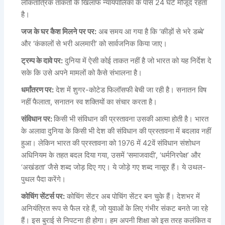
लोकतांत्रिक ताकतों के खिलाफ न्यायपालिका के पास 24 घंटे मौजूद रहता
है।
जज के घर कैश मिलने पर पर:
अब समय आ गया है कि ‘कीड़ों से भरे डब्बे’
और ‘कंकालों से भरी अलमारी’ को सार्वजनिक किया जाए।
ट्रम्प के दावे पर:
दुनिया में ऐसी कोई ताकत नहीं है जो भारत को यह निर्देश दे
सके कि उसे अपने मामलों को कैसे संभालना है।
धर्मांतरण पर:
देश में शुगर-कोटेड फिलॉसफी बेची जा रही है। सनातन विष
नहीं फैलाता, सनातन स्व शक्तियों का संचार करता है।
संविधान पर:
किसी भी संविधान की प्रस्तावना उसकी आत्मा होती है। भारत
के अलावा दुनिया के किसी भी देश की संविधान की प्रस्तावना में बदलाव नहीं
हुआ। लेकिन भारत की प्रस्तावना को 1976 में 42वें संविधान संशोधन
अधिनियम के तहत बदल दिया गया, उसमें ‘समाजवादी’, ‘धर्मनिरपेक्ष’ और
‘अखंडता’ जैसे शब्द जोड़ दिए गए। ये जोड़े गए शब्द नासूर हैं। ये उथल-
पुथल पैदा करेंगे।
कोचिंग सेंटर्स पर:
कोचिंग सेंटर अब पोचिंग सेंटर बन चुके हैं। देशभर में
अनियंत्रित रूप से फैल रहे हैं, जो युवाओं के लिए गंभीर संकट बनते जा रहे
हैं। इस बुराई से निपटना ही होगा। हम अपनी शिक्षा को इस तरह कलंकित व