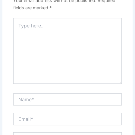
Your email address will not be published.
Required
fields are marked
*
Type
here..
Name*
Email*
Website