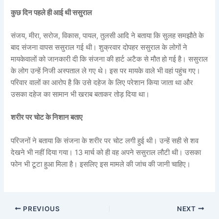
कुछ दिन पहले ही आई थी ससुराल
संजय, मीरा, सरोज, विकास, पायल, तुलसी आदि ने बताया कि सुलह समझौते के
बाद संजना वापस ससुराल गई थी। शुक्रवार दोपहर ससुराल के लोगों ने
मायकेवालों को जानकारी दी कि संजना की हार्ट अटैक से मौत हो गई है। ससुराल
के लोग उन्हें निजी अस्पताल ले गए थे। इस पर मायके वाले भी वहां पहुंच गए।
परिवार वालों का आरोप है कि उसे दहेज के लिए परेशान किया जाता था और
उसका दहेज का सामान भी खराब बताकर तोड़ दिया था।
शरीर पर चोट के निशान बताए
परिजनों ने बताया कि संजना के शरीर पर चोट लगी हुई थी। उन्हें सही से शव
देखने भी नहीं दिया गया। 13 मार्च को ही वह अपने ससुराल लौटी थी। उसका
फोन भी टूटा हुआ मिला है। इसलिए इस मामले की जांच की जानी चाहिए।
PREVIOUS
NEXT