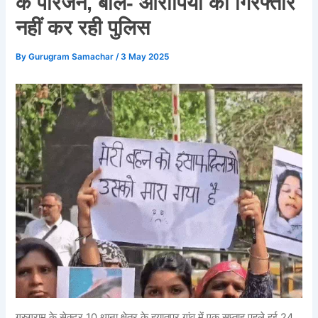
के परिजन, बोले- आरोपियों को गिरफ्तार
नहीं कर रही पुलिस
By
Gurugram Samachar
/
3 May 2025
गुरुग्राम के सेक्टर 10 थाना क्षेत्र के हयातपुर गांव में एक सप्ताह पहले हुई 24