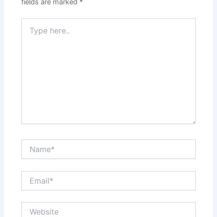
fields are marked
*
Type
here..
Name*
Email*
Website