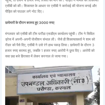
पहुंचा, तो उसने 4 हजार रुपए रिश्वत की मांग की। पीड़ित ने मामले की शिकायत
एसीबी को की। शिकायत के आधार पर एसीबी ने कार्रवाई की योजना बनाई और
पीड़ित को पाउडर लगे नोट दिए।
छापेमारी के दौरान बरामद हुए 3000 रुपए
मंगलवार को एसीबी की टीम घरौंडा एसडीएम कार्यालय पहुंची। टीम ने सिविल
ड्रेस में अपनी-अपनी पोजीशन संभाल ली। जैसे ही शिकायतकर्ता ने शाम को
रीडर को पैसे दिए, एसीबी ने उसे रंगे हाथ पकड़ लिया। छापेमारी के दौरान 3
हजार रुपए बरामद हुए, जबकि 1 हजार रुपए आरोपी ने छुपा दिए। आरोपी को
सवा छह बजे हिरासत में लेकर करनाल ले जाया गया।