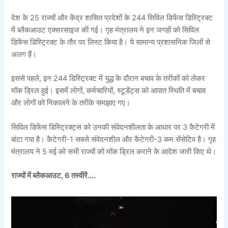
देश के 25 राज्यों और केंद्र शासित प्रदेशों के 244 सिविल डिफेंस डिस्ट्रिक्ट
में ब्लैकआउट एक्सरसाइज की गई। गृह मंत्रालय ने इन जगहों को सिविल
डिफेंस डिस्ट्रिक्ट के तौर पर लिस्ट किया है। ये सामान्य प्रशासनिक जिलों से
अलग हैं।
इससे पहले, इन 244 डिस्ट्रिक्ट में युद्ध के दौरान बचाव के तरीकों को लेकर
मॉक ड्रिल हुई। इसमें लोगों, कर्मचारियों, स्टूडेंट्स को आपात स्थिति में बचाव
और लोगों को निकालने के तरीके समझाए गए।
सिविल डिफेंस डिस्ट्रिक्ट्स को उनकी संवेदनशीलता के आधार पर 3 कैटेगरी में
बांटा गया है। कैटेगरी-1 सबसे संवेदनशील और कैटेगरी-3 कम सेंसेटिव है। गृह
मंत्रालय ने 5 मई को सभी राज्यों को मॉक ड्रिल कराने के आदेश जारी किए थे।
राज्यों में ब्लैकआउट, 6 तस्वीरें….