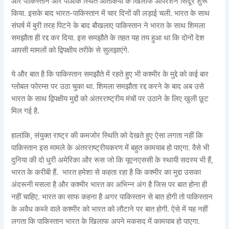
और पाकिस्तान और पीओके स्थित आतंकियों के खिलाफ ऑपरेशन सिंदूर शुरू
किया. इसके बाद भारत-पाकिस्तान में चार दिनों की लड़ाई चली. भारत के साथ
संघर्ष में बुरी तरह पिटने के बाद बौखलाए पाकिस्तान ने भारत के साथ शिमला
समझौता ही रद्द कर दिया. इस समझौते के तहत यह तय हुआ था कि दोनों देश
आपसी मामलों को द्विपक्षीय तरीके से सुलझाएंगे.
ये और बात है कि पाकिस्तान समझौते में रहते हुए भी कश्मीर के मुद्दे को कई बार
ग्लोबल फोरम्स पर उठा चुका था. शिमला समझौता रद्द करने के बाद अब उसे
भारत के साथ द्विपक्षीय मुद्दों को अंतरराष्ट्रीय मंचों पर उठाने के लिए खुली छूट
मिल गई है.
हालांकि, संयुक्त राष्ट्र की कमजोर स्थिति को देखते हुए ऐसा लगता नहीं कि
पाकिस्तान इस मामले के अंतरराष्ट्रीयकरण में बहुत कामयाब हो पाएगा. वैसे भी
दुनिया की दो धुरी अमेरिका और रूस जो कि यूएनएससी के स्थायी सदस्य भी हैं,
भारत के करीबी हैं. भारत हमेशा से कहता रहा है कि कश्मीर का मुद्दा उसका
अंदरूनी मसला है और कश्मीर भारत का अभिन्न अंग है जिस पर बात होना ही
नहीं चाहिए. भारत का साफ कहना है अगर पाकिस्तान से बात होगी तो पाकिस्तान
के अवैध कब्जे वाले कश्मीर को भारत को लौटाने पर बात होगी. ऐसे में यह नहीं
लगता कि पाकिस्तान भारत के खिलाफ अपने मकसद में कामयाब हो पाएगा.