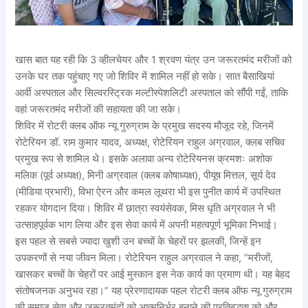
खास बात यह रही कि 3 व्हीलचेयर और 1 श्रवण यंत्र उन जरूरतमंद मरीजों को
उनके घर तक पहुंचाए गए जो शिविर में शामिल नहीं हो सके। सात बैसाखियां
आर्वी अस्पताल और सिल्वरस्ट्रिक मल्टीस्पेशलिटी अस्पताल को सौंपी गईं, ताकि
वहां जरूरतमंद मरीजों की सहायता की जा सके।
शिविर में रोटरी क्लब ऑफ न्यू गुरुग्राम के प्रमुख सदस्य मौजूद रहे, जिनमें
रोटेरियन डॉ. राम कुमार यादव, अध्यक्ष, रोटेरियन राहुल अग्रवाल, क्लब सचिव
प्रमुख रूप से शामिल थे। इसके अलावा अन्य रोटेरियनस क्रमशः अशोक
मलिक (पूर्व अध्यक्ष), मिनी अग्रवाल (क्लब कोषाध्यक्ष), पीयूष मित्तल, सूर्य देव
(मीडिया प्रभारी), विभा ऐरन और कमल लूथरा भी इस पुनीत कार्य में उपस्थित
रहकर योगदान दिया। शिविर में छात्रा स्वयंसेवक, मिस धृति अग्रवाल ने भी
उत्साहपूर्वक भाग लिया और इस सेवा कार्य में अपनी महत्वपूर्ण भूमिका निभाई।
इस पहल से सबसे ज्यादा खुशी उन बच्चों के चेहरों पर झलकी, जिन्हें इन
उपकरणों से नया जीवन मिला। रोटेरियन राहुल अग्रवाल ने कहा, “मरीजों,
खासकर बच्चों के चेहरों पर आई मुस्कान इस नेक कार्य का प्रमाण थी। यह बेहद
संतोषजनक अनुभव रहा।” यह प्रेरणादायक पहल रोटरी क्लब ऑफ न्यू गुरुग्राम
की समाज सेवा और जरूरतमंदों को आत्मनिर्भर बनाने की प्रतिबद्धता को और