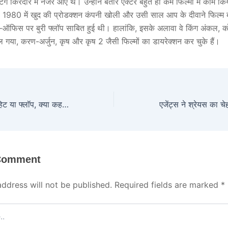
ोर्टिंग किरदार में नजर आए थे। उन्होंने बतौर एक्टर बहुत ही कम फिल्मों में काम क
ाल 1980 में खुद की प्रोडक्शन कंपनी खोली और उसी साल आप के दीवाने फिल्म
स-ऑफिस पर बुरी फ्लॉप साबित हुई थी। हालांकि, इसके अलावा वे किंग अंकल, 
मिल गया, करण-अर्जुन, कृष और कृष 2 जैसी फिल्मों का डायरेक्शन कर चुके हैं।
सलमान की ‘सिकंदर’ हिट या फ्लॉप, क्या कहते हैं एक्सपर्ट:ईद कनेक्शन रहा है खास; क्या रश्मिका-मुरुगदास के साथ धमाकेदार कॉम्बिनेशन से टूटेंगे पुराने रिकॉर्ड?
 Comment
address will not be published.
Required fields are marked
*