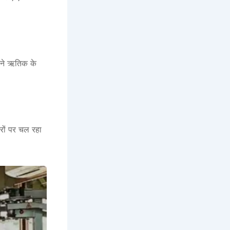
ोंने ऋतिक के
ोरों पर चल रहा