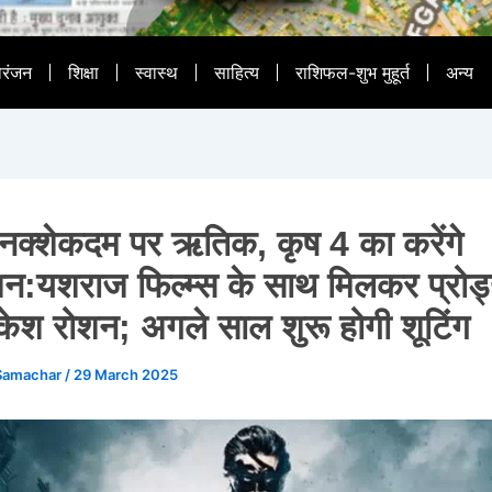
ोरंजन
शिक्षा
स्वास्थ
साहित्य
राशिफल-शुभ मुहूर्त
अन्य
 नक्शेकदम पर ऋतिक, कृष 4 का करेंगे
शन:यशराज फिल्म्स के साथ मिलकर प्रोड्
राकेश रोशन; अगले साल शुरू होगी शूटिंग
Samachar
/
29 March 2025