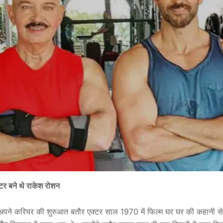
्टर बने थे राकेश रोशन
 अपने करियर की शुरुआत बतौर एक्टर साल 1970 में फिल्म घर घर की कहानी 