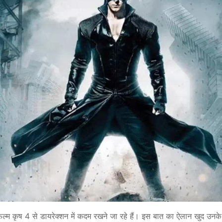
म कृष 4 से डायरेक्शन में कदम रखने जा रहे हैं। इस बात का ऐलान खुद उनके