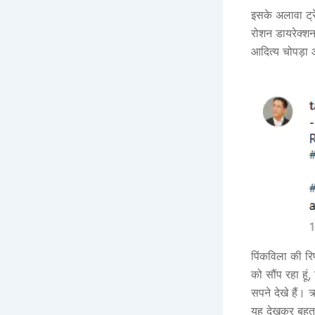
इसके अलावा ट्र
रोशन डायरेक्शन 
आदित्य चोपड़ा 
पिंकविला की रिप
को सौंप रहा हूं
सपने देखे हैं।
यह देखकर बहुत ग