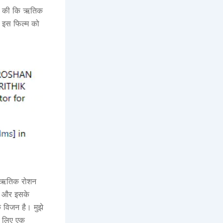
्टि की कि ऋतिक
े। इस फिल्म को
ेटे ऋतिक रोशन
है और इसके
 विजन है। मुझे
रे लिए एक