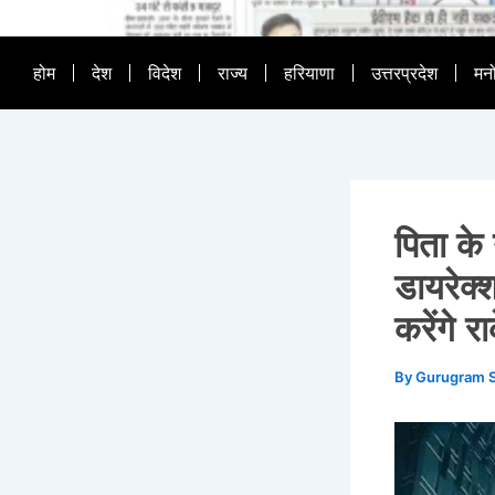
होम
देश
विदेश
राज्य
हरियाणा
उत्तरप्रदेश
मन
पिता के
डायरेक्
करेंगे 
By
Gurugram 