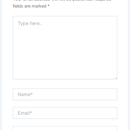
fields are marked
*
Type
here..
Name*
Email*
Website