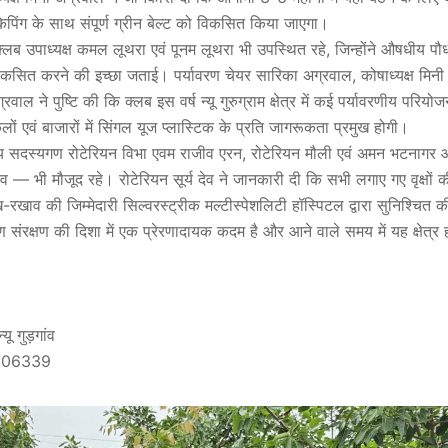
केपिंग के साथ संपूर्ण ग्रीन बेल्ट को विकसित किया जाएगा।
ब उपाध्यक्ष कमल लूथरा एवं पूनम लूथरा भी उपस्थित रहे, जिन्होंने औषधीय पौध
िकसित करने की इच्छा जताई। पर्यावरण चेयर सारिका अग्रवाल, कोषाध्यक्ष मिन
्रवाल ने पुष्टि की कि क्लब इस वर्ष न्यू गुरुग्राम क्षेत्र में कई पर्यावरणीय परियो
कूलों एवं बाजारों में सिंगल यूज प्लास्टिक के प्रति जागरूकता प्रमुख होगी।
अन्य सदस्यगण रोटेरियन विभा एवम राजीव एरन, रोटेरियन मौली एवं अमन भटनागर 
देव — भी मौजूद रहे। रोटेरियन सूर्य देव ने जानकारी दी कि सभी लगाए गए वृक्षों 
खाव की जिम्मेदारी सिल्वरस्ट्रीक मल्टीस्पेशलिटी हॉस्पिटल द्वारा सुनिश्चित
ण संरक्षण की दिशा में एक प्रेरणादायक कदम है और आने वाले समय में यह क्षेत्र
यू गुड़गांव
7506339