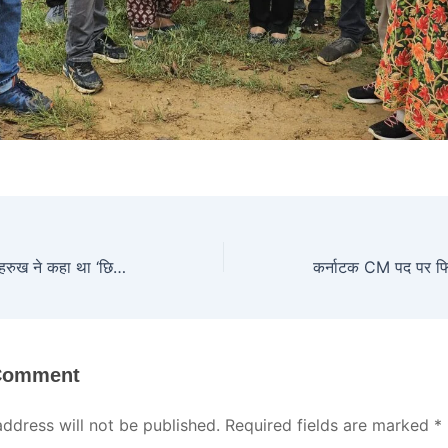
जब आमिर खान को शाहरुख ने कहा था ‘छिछोरा’, क्यों हुई थी दोनों खान के बीच जुबानी जंग?
 Comment
address will not be published.
Required fields are marked
*