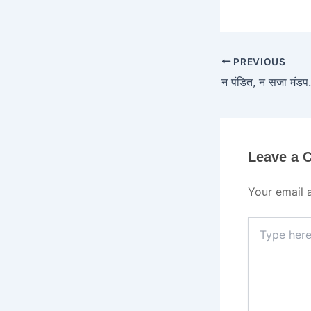
PREVIOUS
Leave a
Your email 
Type
here..