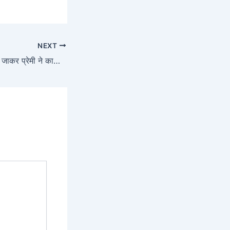
NEXT
हिसार में प्रेमिका के घर जाकर प्रेमी ने काटी नस, किराएदार के साथ था Relationship में…