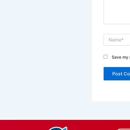
Name*
Save my n