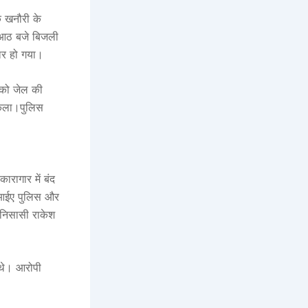
के खनौरी के
 आठ बजे बिजली
ार हो गया।
 को जेल की
िकला।पुलिस
रागार में बंद
ीआईए पुलिस और
 निसासी राकेश
ए थे। आरोपी