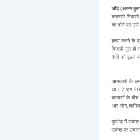
जींद (अरुण कुम
बनारसी निवासी
बंद होने पर उ
हत्या करने के 
बिजली गुल हो 
कैदी को ढूंढने म
जानकारी के अनु
था। 2 जून 202
बदमाशों के बीच
और सोनू शामिल
मुठभेड़ में राक
राकेश पर उचान