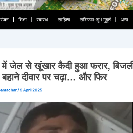
ोरंजन
शिक्षा
स्वास्थ
साहित्य
राशिफल-शुभ मुहूर्त
अन्य
 में जेल से खूंखार कैदी हुआ फरार, बिज
 बहाने दीवार पर चढ़ा… और फिर
Samachar
/
9 April 2025