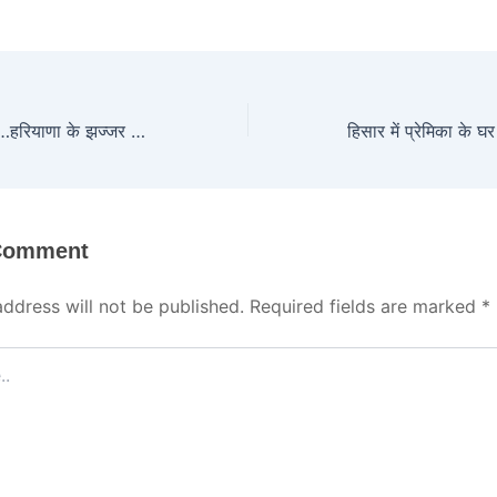
न पंडित, न सजा मंडप…हरियाणा के झज्जर में हुई अनोखी शादी की हर तरफ हो रही चर्चा
 Comment
address will not be published.
Required fields are marked
*