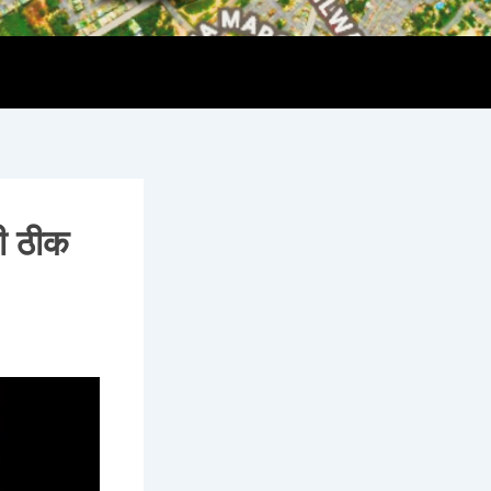
ली ठीक