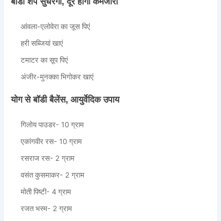
बॉडी शेप सुधरेगा, दूर होगी कमजोरी
आंवला-एलोवेरा का जूस पिएं
हरी सब्जियां खाएं
टमाटर का सूप पिएं
अंजीर-मुनक्का भिगोकर खाएं
योग से बॉडी बैलेंस, आयुर्वेदिक उपाय
गिलोय पाउडर- 10 ग्राम
एकांगवीर रस- 10 ग्राम
रसराज रस- 2 ग्राम
वसंत कुसमाकर- 2 ग्राम
मोती पिष्टी- 4 ग्राम
रजत भस्म- 2 ग्राम