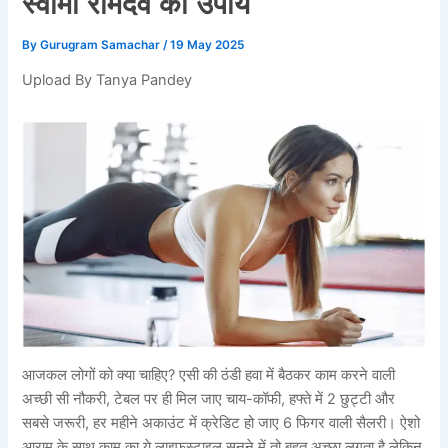
स्वामी रामदेव का उपाय
By
Gurugram Samachar
/
19 May 2025
Upload By Tanya Pandey
आजकल लोगों को क्या चाहिए? एसी की ठंडी हवा में बैठकर काम करने वाली
अच्छी सी नौकरी, टेबल पर ही मिल जाए चाय-कॉफी, हफ्ते में 2 छुट्टी और
सबसे जरूरी, हर महीने अकाउंट में क्रेडिट हो जाए 6 फिगर वाली सैलरी। ऐशो
आराम के साथ काम का ये लाइफस्टाइल सुनने में तो बहुत अच्छा लगता है लेकिन