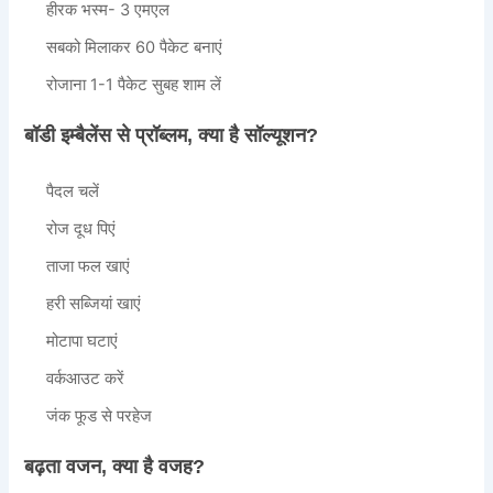
हीरक भस्म- 3 एमएल
सबको मिलाकर 60 पैकेट बनाएं
रोजाना 1-1 पैकेट सुबह शाम लें
बॉडी इम्बैलेंस से प्रॉब्लम, क्या है सॉल्यूशन?
पैदल चलें
रोज दूध पिएं
ताजा फल खाएं
हरी सब्जियां खाएं
मोटापा घटाएं
वर्कआउट करें
जंक फूड से परहेज
बढ़ता वजन, क्या है वजह?