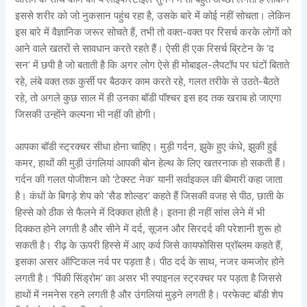
इससे शरीर को जो नुकसान पहुंच रहा है, उसके बारे में कोई नहीं सोचता। लेकिन
इस बारे में वैज्ञानिक जरूर सोचते हैं, तभी तो वक्त-वक्त पर रिसर्च करके लोगों को
आने वाले खतरों से सावधान करते रहते हैं। ऐसी ही एक रिसर्च ब्रिटेन के ‘द
सन’ में छपी है जो बताती है कि अगर लोग ऐसे ही मोबाइल-लैपटॉप पर घंटों बिताते
रहे, लंबे वक्त तक कुर्सी पर बैठकर काम करते रहे, गलत तरीके से उठते-बैठते
रहे, तो अगले कुछ साल में ही उनका बॉडी पॉश्चर इस हद तक खराब हो जाएगा
जिसकी उन्होंने कल्पना भी नहीं की होगी।
आपका बॉडी स्ट्रक्चर सीधा होना चाहिए। मुड़ी गर्दन, झुके हुए कंधे, झुकी हुई
कमर, हाथों की मुड़ी उंगलियां आपकी बोन हेल्थ के लिए खतरनाक हो सकती हैं।
गर्दन की गलत पोजीशन को ‘टेक्स्ट नेक’ यानी सर्वाइकल की बीमारी कहा जाता
है। कंधों के बिगड़े शेप को ‘सैड शोल्डर’ कहते हैं जिसकी वजह से पीठ, छाती के
हिस्से को ठीक से फैलने में दिक्कत होती है। इतना ही नहीं सांस लेने में भी
दिक्कत होने लगती है और सीने में दर्द, सूजन और सिरदर्द की परेशानी शुरू हो
सकती है। रीढ़ के ऊपरी हिस्से में आए कर्व जिसे कायफोसिस प्रॉब्लम कहते हैं,
इसका असर ऑप्टिकल नर्व पर पड़ता है। पीठ दर्द के साथ, नजर कमजोर होने
लगती है। ‘पिंकी सिंड्रोम’ का असर भी स्पाइनल स्ट्रक्चर पर पड़ता है जिससे
हाथों में नमनेस रहने लगती है और उंगलियां मुड़ने लगती है। परफेक्ट बॉडी शेप