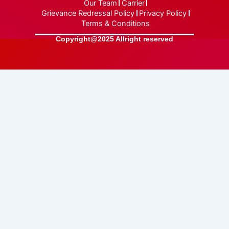
Our Team
Carrier
Grievance Redressal Policy
Privacy Policy
Terms & Conditions
Copyright@2025 Allright reserved