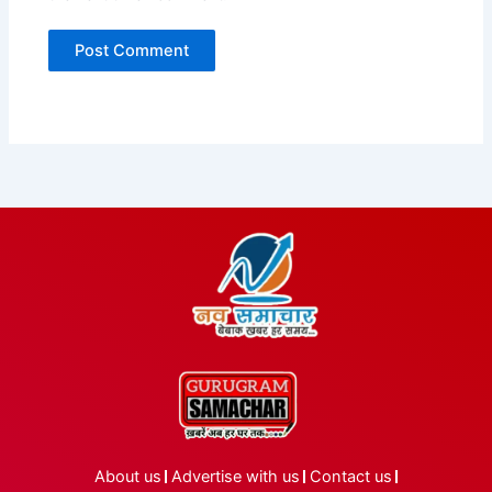
About us
Advertise with us
Contact us