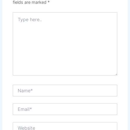
fields are marked
*
Type
here..
Name*
Email*
Website