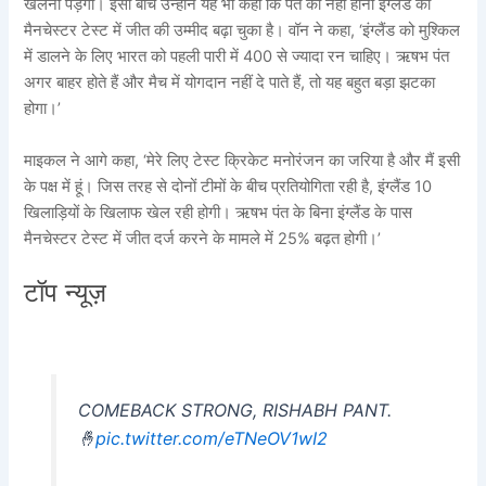
खेलना पड़ेगा। इसी बीच उन्होंने यह भी कहा कि पंत का नहीं होना इंग्लैंड की
मैनचेस्टर टेस्ट में जीत की उम्मीद बढ़ा चुका है। वॉन ने कहा, ‘इंग्लैंड को मुश्किल
में डालने के लिए भारत को पहली पारी में 400 से ज्यादा रन चाहिए। ऋषभ पंत
अगर बाहर होते हैं और मैच में योगदान नहीं दे पाते हैं, तो यह बहुत बड़ा झटका
होगा।’
माइकल ने आगे कहा, ‘मेरे लिए टेस्ट क्रिकेट मनोरंजन का जरिया है और मैं इसी
के पक्ष में हूं। जिस तरह से दोनों टीमों के बीच प्रतियोगिता रही है, इंग्लैंड 10
खिलाड़ियों के खिलाफ खेल रही होगी। ऋषभ पंत के बिना इंग्लैंड के पास
मैनचेस्टर टेस्ट में जीत दर्ज करने के मामले में 25% बढ़त होगी।’
टॉप न्यूज़
COMEBACK STRONG, RISHABH PANT.
🤞
pic.twitter.com/eTNeOV1wI2