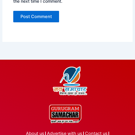
the next time I comment.
About us
Advertise with us
Contact us