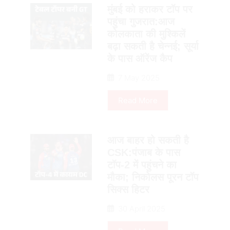
मुंबई को हराकर टॉप पर
पहुंचा गुजरात:आज
कोलकाता की मुश्किलें
बढ़ा सकती है चेन्नई; सूर्या
के पास ऑरेंज कैप
7 May 2025
Read More
आज बाहर हो सकती है
CSK:पंजाब के पास
टॉप-2 में पहुंचने का
मौका; निकोलस पूरन टॉप
सिक्स हिटर
30 April 2025