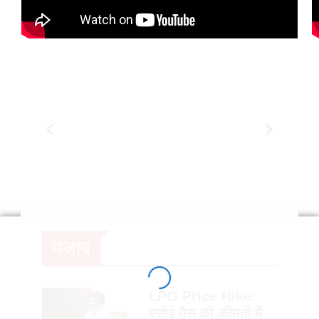
पंजाब
LPG Price Hike:
रसोई गैस की कीमतों में