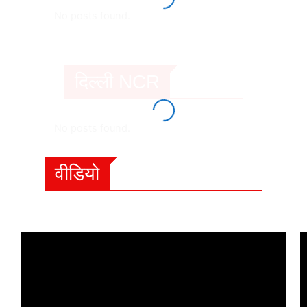
No posts found.
दिल्ली NCR
No posts found.
वीडियो