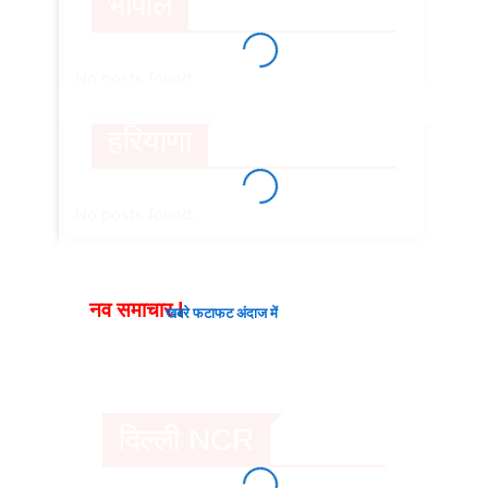
भोपाल
No posts found.
हरियाणा
No posts found.
नव समाचार I
खबरे फटाफट अंदाज में
दिल्ली NCR