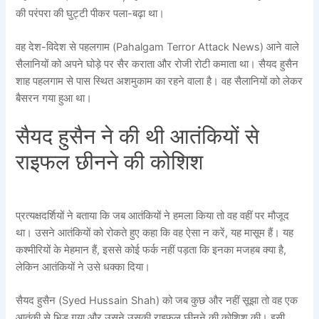
की परंपरा की घुट्टी पीकर पला-बढ़ा था।
वह देश-विदेश से पहलगाम (Pahalgam Terror Attack News) आने वाले
सैलानियों को अपने घोड़े पर सैर कराता और रोजी रोटी कमाता था। सैयद हुसैन
शाह पहलगाम से पास स्थित अशमुकाम का रहने वाला है। वह सैलानियों को लेकर
बैसरन गया हुआ था।
सैयद हुसैन ने की थी आतंकियों से
राइफल छीनने की कोशिश
प्रत्यक्षदर्शियों ने बताया कि जब आतंकियों ने हमला किया तो वह वहीं पर मौजूद
था। उसने आतंकियों को रोकते हुए कहा कि वह ऐसा न करें, यह मासूम हैं। यह
कश्मीरियों के मेहमान हैं, इससे कोई फर्क नहीं पड़ता कि इनका मजहब क्या है,
लेकिन आतंकियों ने उसे धक्का दिया।
सैयद हुसैन (Syed Hussain Shah) को जब कुछ और नहीं सूझा तो वह एक
आतंकी से भिड़ गया और उसने उसकी राइफल छीनने की कोशिश की। इसी