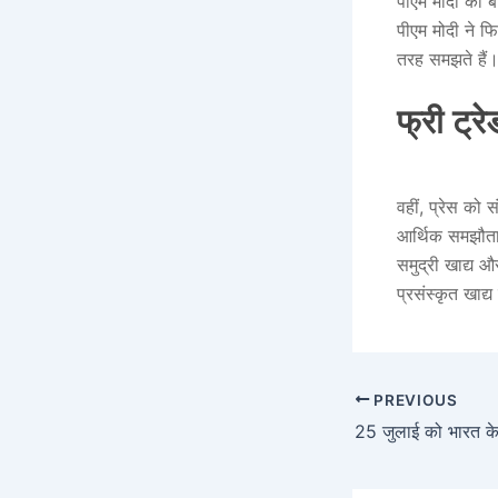
पीएम मोदी की बा
पीएम मोदी ने फ
तरह समझते हैं
फ्री ट्र
वहीं, प्रेस को 
आर्थिक समझौता 
समुद्री खाद्य औ
प्रसंस्कृत खाद्य
PREVIOUS