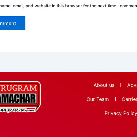
ame, email, and website in this browser for the next time I commen
About us
Adve
Our Team
Carrie
Privacy Polic