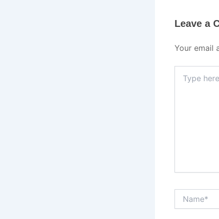
Leave a
Your email 
Type
here..
Name*