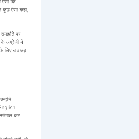
ुछ ऐसा कि
 ने कुछ ऐसा कहा,
ार समझौते पर
 अंग्रेजी में
 के लिए लड़खड़ा
न्होंने
 English
स्तेमाल कर