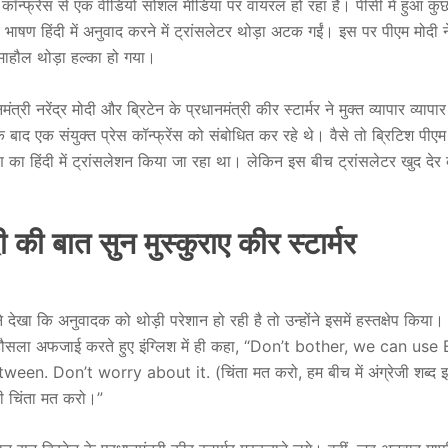
स कॉन्फ्रेंस से एक वीडियो सोशल मीडिया पर वायरल हो रहा है। पीसी में हुआ क
 भाषण हिंदी में अनुवाद करने में ट्रांसलेटर थोड़ा अटक गईं। इस पर पीएम मोदी
माहौल थोड़ा हल्का हो गया।
्री नरेंद्र मोदी और ब्रिटेन के प्रधानमंत्री कीर स्टार्मर ने मुक्त व्यापार व्याप
बाद एक संयुक्त प्रेस कॉन्फ्रेंस को संबोधित कर रहे थे। वैसे तो ब्रिटिश पीएम के
ण का हिंदी में ट्रांसलेशन किया जा रहा था। लेकिन इस बीच ट्रांसलेटर खुद देर
की बात सुन मुस्कुराए कीर स्टार्मर
 देखा कि अनुवादक को थोड़ी परेशान हो रही है तो उन्होंने इसमें हस्तक्षेप किया। उ
 हौसला अफजाई करते हुए इंग्लिश में ही कहा, “Don’t bother, we can use
een. Don’t worry about it. (चिंता मत करो, हम बीच में अंग्रेजी शब्द इ
ी चिंता मत करो।”