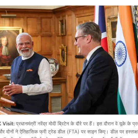
 Visit:
प्रधानमंत्री नरेंद्र मोदी ब्रिटेन के दौरे पर हैं। इस दौरान वे यूके के प्
ले और दोनों ने ऐतिहासिक फ्री ट्रेड डील (FTA) पर साइन किए। डील पर हस्ताक्षर