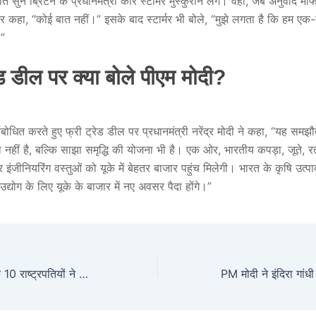
त सुन ब्रिटेन के प्रधानमंत्री कीर स्टार्मर मुस्कुराने लगे। वहीं, जब अनुवाद माफी
िर कहा, “कोई बात नहीं।” इसके बाद स्टार्मर भी बोले, “मुझे लगता है कि हम एक-
।”
ेड डील पर क्या बोले पीएम मोदी?
संबोधित करते हुए फ्री ट्रेड डील पर प्रधानमंत्री नरेंद्र मोदी ने कहा, “यह सम
नहीं है, बल्कि साझा समृद्धि की योजना भी है। एक ओर, भारतीय कपड़ा, जूते, रत
र इंजीनियरिंग वस्तुओं को यूके में बेहतर बाजार पहुंच मिलेगी। भारत के कृषि उत्प
 उद्योग के लिए यूके के बाजार में नए अवसर पैदा होंगे।”
25 जुलाई को भारत के 10 राष्ट्रपतियों ने ली है शपथ, जानें कब से शुरू हुआ ये सिलसिला