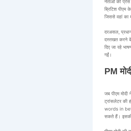
नेताओं की प्रे
ब्रिटिश पीएम के
जिससे वहां का 
दरअसल, प्रधानमंत
दस्तखत करने के 
दिए जा रहे भाष
गईं।
PM मोदी 
जब पीएम मोदी ने
ट्रांसलेटर की
words in betw
सकते हैं। इसक