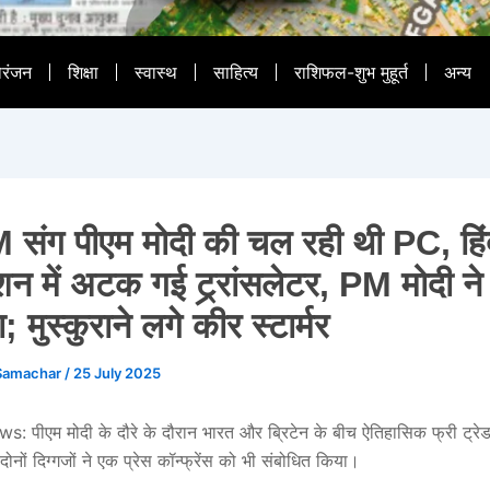
ोरंजन
शिक्षा
स्वास्थ
साहित्य
राशिफल-शुभ मुहूर्त
अन्य
संग पीएम मोदी की चल रही थी PC, हिं
ेशन में अटक गई ट्र्रांसलेटर, PM मोदी न
 मुस्कुराने लगे कीर स्टार्मर
Samachar
/
25 July 2025
 पीएम मोदी के दौरे के दौरान भारत और ब्रिटेन के बीच ऐतिहासिक फ्री ट्र
ोनों दिग्गजों ने एक प्रेस कॉन्फ्रेंस को भी संबोधित किया।