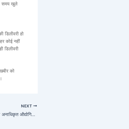
 हर समय खुले
 की डिलीवरी हो
हर कोई नहीं
 ही डिलीवरी
सुखबीर को
ं।
NEXT
हरियाणा में नियमित होंगी अनाधिकृत औद्योगिक कॉलोनियां, कैबिनेट मीटिंग में लगी मुहर; पढ़ें अहम फैसले