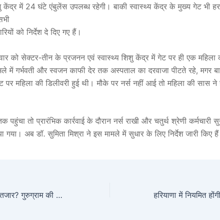
शु केंद्र में 24 घंटे एंबुलेंस उपलब्ध रहेगी। बाकी स्वास्थ्य केंद्र के मुख्य गेट भी
 सभी
ियों को निर्देश दे दिए गए हैं।
रवार को सेक्टर-तीन के प्रजनन एवं स्वास्थ्य शिशु केंद्र में गेट पर ही एक महिला
े में गर्भवती और स्वजन काफी देर तक अस्पताल का दरवाजा पीटते रहे, मगर बा
ेट पर महिला की डिलीवरी हुई थी। मौके पर नर्स नहीं आई तो महिला की सास ने
पहुंचा तो प्रारंभिक कार्रवाई के दौरान नर्स राखी और चतुर्थ श्रेणी कर्मचारी 
 गया। अब डॉ. सुमिता मिश्रा ने इस मामले में सुधार के लिए निर्देश जारी किए है
क्या किसी तबाही का इंतजार? गुरुग्राम की हाईराइज सोसायटियों का ऐसा ही है हाल; फायर सुरक्षा पर उठे सवाल