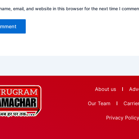
ame, email, and website in this browser for the next time I commen
About us
Adve
Our Team
Carrie
Privacy Polic