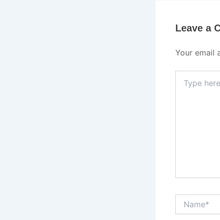
Leave a
Your email 
Type
here..
Name*