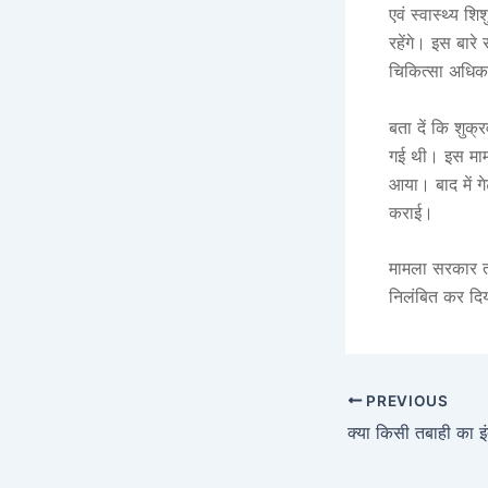
एवं स्वास्थ्य शि
रहेंगे। इस बारे
चिकित्सा अधिकार
बता दें कि शुक्
गई थी। इस मामल
आया। बाद में ग
कराई।
मामला सरकार तक 
निलंबित कर दिया
PREVIOUS