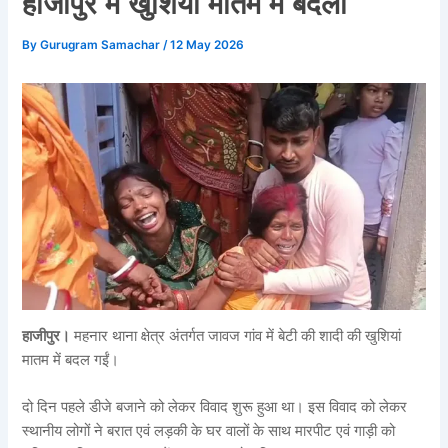
हाजीपुर में खुशियां मातम में बदलीं
By
Gurugram Samachar
/
12 May 2026
हाजीपुर।
महनार थाना क्षेत्र अंतर्गत जावज गांव में बेटी की शादी की खुशियां
मातम में बदल गईं।
दो दिन पहले डीजे बजाने को लेकर विवाद शुरू हुआ था। इस विवाद को लेकर
स्थानीय लोगों ने बरात एवं लड़की के घर वालों के साथ मारपीट एवं गाड़ी को