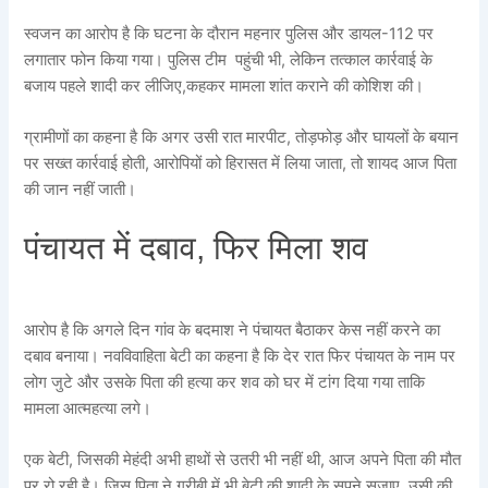
स्‍वजन का आरोप है कि घटना के दौरान महनार पुलिस और डायल-112 पर
लगातार फोन किया गया। पुलिस टीम पहुंची भी, लेकिन तत्काल कार्रवाई के
बजाय पहले शादी कर लीजिए,कहकर मामला शांत कराने की कोशिश की।
ग्रामीणों का कहना है कि अगर उसी रात मारपीट, तोड़फोड़ और घायलों के बयान
पर सख्त कार्रवाई होती, आरोपियों को हिरासत में लिया जाता, तो शायद आज पिता
की जान नहीं जाती।
पंचायत में दबाव, फिर मिला शव
आरोप है कि अगले दिन गांव के बदमाश ने पंचायत बैठाकर केस नहीं करने का
दबाव बनाया। नवविवाहिता बेटी का कहना है कि देर रात फिर पंचायत के नाम पर
लोग जुटे और उसके पिता की हत्या कर शव को घर में टांग दिया गया ताकि
मामला आत्महत्या लगे।
एक बेटी, जिसकी मेहंदी अभी हाथों से उतरी भी नहीं थी, आज अपने पिता की मौत
पर रो रही है। जिस पिता ने गरीबी में भी बेटी की शादी के सपने सजाए, उसी की