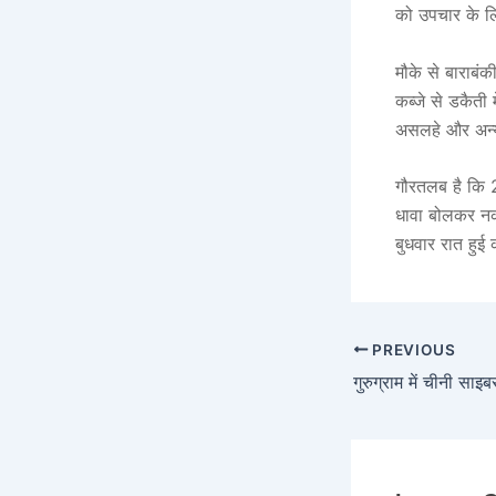
को उपचार के ल
मौके से बाराबं
कब्जे से डकैती
असलहे और अन्य
गौरतलब है कि 2
धावा बोलकर नक
बुधवार रात हुई 
PREVIOUS