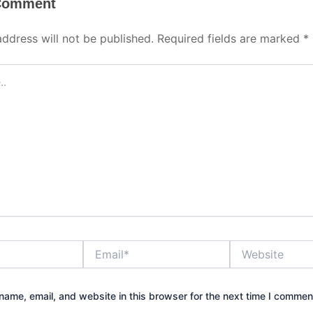
 Comment
address will not be published.
Required fields are marked
*
Email*
Website
ame, email, and website in this browser for the next time I commen