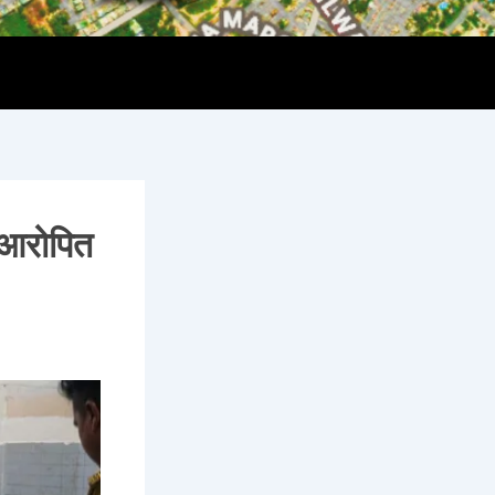
च आरोपित