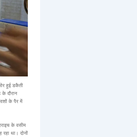
भोर हुई डकैती
़ के दौरान
ों के पैर में
 बहराइच के वसीम
ह रहा था। दोनों