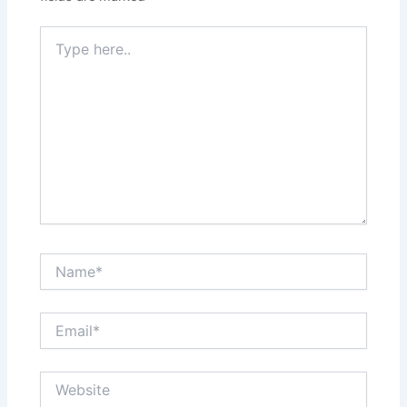
Type
here..
Name*
Email*
Website