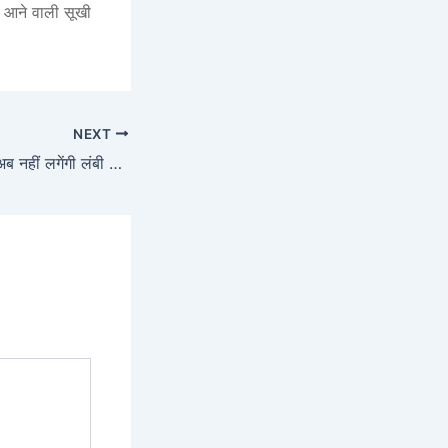
से आने वाली सूखी
NEXT
नोएडा आधार केंद्र पर अब नहीं लगेंगी लंबी कतारें, नया काउंटर शुरू