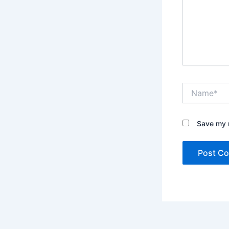
Name*
Save my n