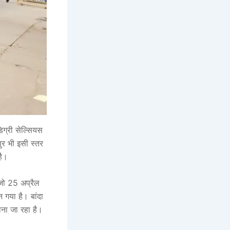
िग्री सेल्सियस
ुर भी इसी स्तर
है।
 जो 25 अप्रैल
गया है। बांदा
माना जा रहा है।