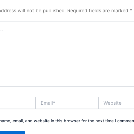
address will not be published.
Required fields are marked
*
Email*
Website
ame, email, and website in this browser for the next time I commen