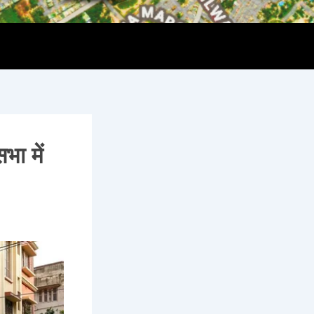
ा में