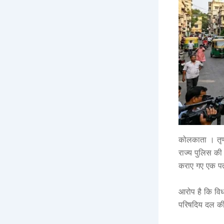
कोलकाता । तृणम
राज्य पुलिस क
कराए गए एक पत्र
आरोप है कि विध
परिषदिय दल की चि