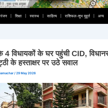
ोरंजन
शिक्षा
स्वास्थ
साहित्य
राशिफल-शुभ मुहूर्त
अन्य
4 विधायकों के घर पहुंची CID, विधानसभ
्ठी के हस्ताक्षर पर उठे सवाल
Samachar
/
29 May 2026