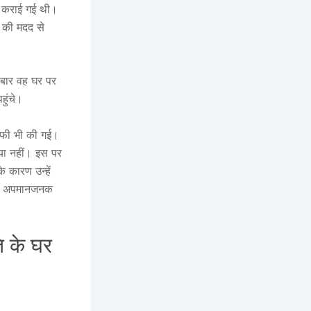
्ज कराई गई थी।
 की मदद से
 बार वह घर पर
हुंचे।
राफी भी की गई।
 या नहीं। इस पर
े कारण उन्हें
लिए अपमानजनक
ि के घर