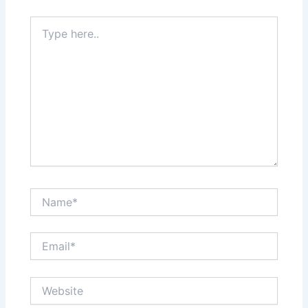
Type
here..
Name*
Email*
Website