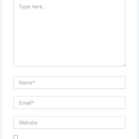
Type
here..
Name*
Email*
Website