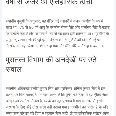
वर्षों से जर्जर था ऐतिहासिक ढांचा
स्थानीय बुजुर्गों के अनुसार, यह मंदिर कई दशकों से केवल अवशेष के रूप में
खड़ा था। 75 से 80 वर्ष आयु के ग्रामीण मोहन सिंह और धार्मानंद सिंह ने बताया
कि उन्होंने जब से होश संभाला है, तब से यह ढांचा इसी हालत में था। ग्रामीणों के
अनुसार, लगभग सौ वर्ष पूर्व इस मंदिर से कीमती मूर्तियों की चोरी हो गई थी,
जिसके बाद यह उपेक्षा का शिकार हो गया और धीरे-धीरे जर्जर होता चला गया।
पुरातत्व विभाग की अनदेखी पर उठे
सवाल
स्थानीय अधिवक्ता राजीव कुमार सिंह और प्रोफेसर अनिल कुमार सिंह ने इस
घटना पर चिंता जताई है। उनका कहना है कि मुंगेर गजेटियर में इस ऐतिहासिक
धरोहर का उल्लेख मिलता है, इसके बावजूद पुरातत्व विभाग की ओर से इसके
संरक्षण के लिए कोई ठोस कदम नहीं उठाया गया। ग्रामीणों का आरोप है कि यदि
समय रहते संरक्षण की दिशा में प्रयास किए जाते, तो यह ऐतिहासिक धरोहर आज